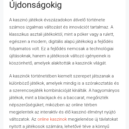
Újdonságokig
A kaszinó játékok évszázadokon átívelő története
számos izgalmas változást és innovációt tartalmaz. A
klasszikus asztali játékoktól, mint a póker vagy a rulett,
egészen a modern, digitális alapú játékokig a fejlődés
folyamatos volt. Ez a fejlődés nemcsak a technológiai
újításoknak, hanem a játékosok változó igényeinek is
köszönhető, amelyek alakították a kaszinók világát.
A kaszinók történetében kiemelt szerepet játszanak a
különböző játékok, amelyek mindig is a szórakoztatás és
a szerencsejáték kombinációját kínálták. A hagyományos
játékok, mint a blackjack és a baccarat, megőrizték
népszerűségüket, miközben az online térben
megjelentek az interaktív és élő kaszinó élményt nyújtó
változatok. Az
online kaszinok
megjelenése új távlatokat
nyitott a játékosok számára, lehetővé téve a könnyű