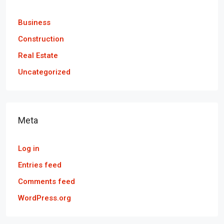
Business
Construction
Real Estate
Uncategorized
Meta
Log in
Entries feed
Comments feed
WordPress.org