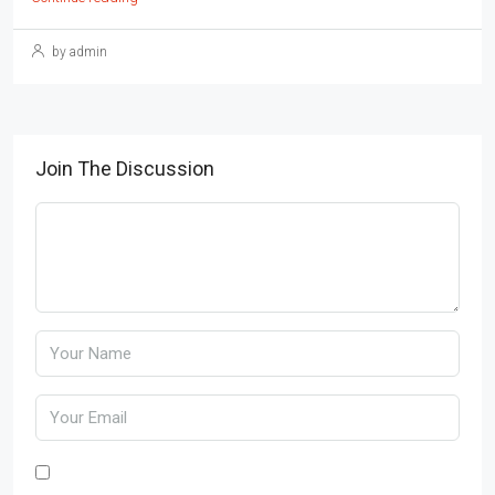
by admin
Join The Discussion