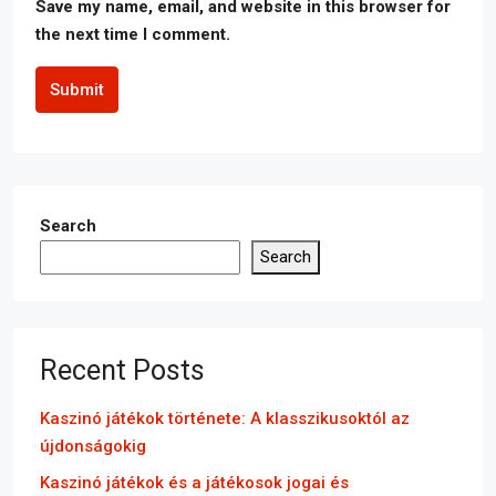
Save my name, email, and website in this browser for
the next time I comment.
Submit
Search
Search
Recent Posts
Kaszinó játékok története: A klasszikusoktól az
újdonságokig
Kaszinó játékok és a játékosok jogai és