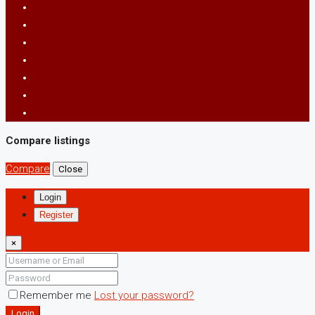
Compare listings
Compare
Close
Login
Register
×
Remember me
Lost your password?
Login