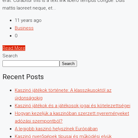
erat. Curabitur this is a text link libero tempus congue. Duis
mattis laoreet neque, et...
11 years ago
Business
0
Read More
Search
Search
Recent Posts
Kaszinó játékok története: A klasszikusoktól az
újdonságokig
Kaszinó játékok és a játékosok jogai és kötelezettségei
Hogyan kezeljük a kaszinóban szerzett nyereményeket
adózási szempontból?
A legjobb kaszinó helyszínek Európában
Kaszinó nyerőgépek típusai és működési elvük