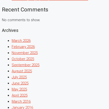
Recent Comments
No comments to show.
Archives
March 2026
February 2026
November 2025
October 2025
September 2025
August 2025
July 2025
June 2025
May 2025
April 2025
March 2016
January 2016