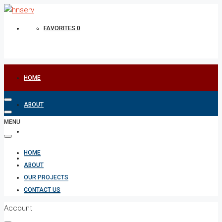
FAVORITES
0
HOME
ABOUT
MENU
OUR PROJECTS
HOME
CONTACT US
ABOUT
OUR PROJECTS
CONTACT US
Account