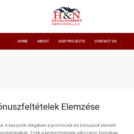
HOME
ABOUT
OUR PROJECTS
CONTACT US
ónuszfeltételek Elemzése
e A kaszinók világában a promóciók és bónuszok kiemelt
 megtartásában. Ezek a kedvezmények változatos formában