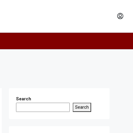
Search
Search