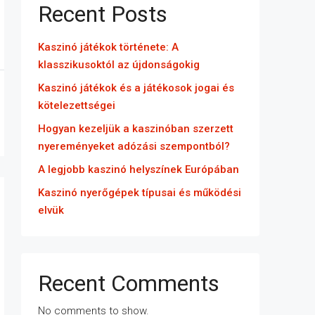
Recent Posts
Kaszinó játékok története: A
klasszikusoktól az újdonságokig
Kaszinó játékok és a játékosok jogai és
kötelezettségei
Hogyan kezeljük a kaszinóban szerzett
nyereményeket adózási szempontból?
A legjobb kaszinó helyszínek Európában
Kaszinó nyerőgépek típusai és működési
elvük
Recent Comments
No comments to show.