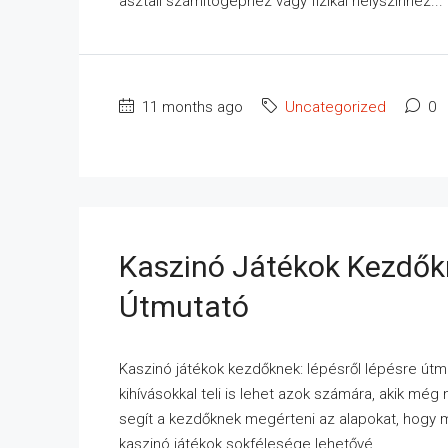
asztali számítógéphez vagy fizikai helyszínhez...
11 months ago
Uncategorized
0
Kaszinó Játékok Kezdőkn
Útmutató
Kaszinó játékok kezdőknek: lépésről lépésre útm
kihívásokkal teli is lehet azok számára, akik még 
segít a kezdőknek megérteni az alapokat, hogy 
kaszinó játékok sokfélesége lehetővé...