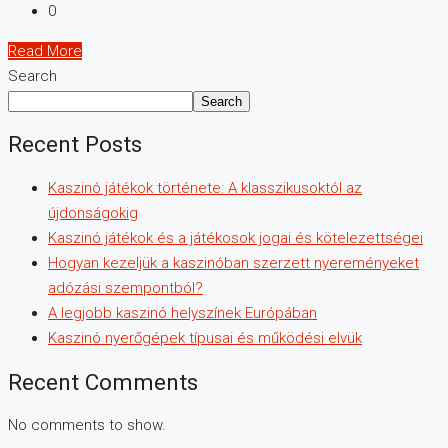
0
Read More
Search
Search
Recent Posts
Kaszinó játékok története: A klasszikusoktól az
újdonságokig
Kaszinó játékok és a játékosok jogai és kötelezettségei
Hogyan kezeljük a kaszinóban szerzett nyereményeket
adózási szempontból?
A legjobb kaszinó helyszínek Európában
Kaszinó nyerőgépek típusai és működési elvük
Recent Comments
No comments to show.