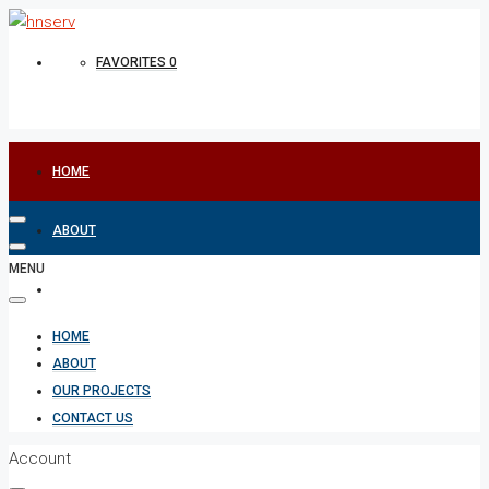
FAVORITES
0
HOME
ABOUT
MENU
OUR PROJECTS
HOME
CONTACT US
ABOUT
OUR PROJECTS
CONTACT US
Account