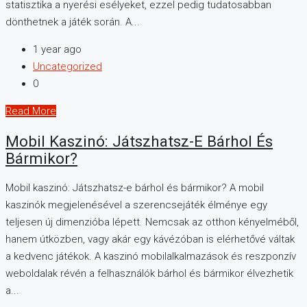
statisztika a nyerési esélyeket, ezzel pedig tudatosabban
dönthetnek a játék során. A...
1 year ago
Uncategorized
0
Read More
Mobil Kaszinó: Játszhatsz-E Bárhol És
Bármikor?
Mobil kaszinó: Játszhatsz-e bárhol és bármikor? A mobil
kaszinók megjelenésével a szerencsejáték élménye egy
teljesen új dimenzióba lépett. Nemcsak az otthon kényelméből,
hanem útközben, vagy akár egy kávézóban is elérhetővé váltak
a kedvenc játékok. A kaszinó mobilalkalmazások és reszponzív
weboldalak révén a felhasználók bárhol és bármikor élvezhetik
a...