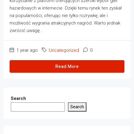
korzystanie z platform oferujących szeroki wybór gier
hazardowych w internecie. Dzięki temu rynek ten zyskał
na popularności, oferując nie tylko rozrywkę, ale i
możliwość wygrania atrakcyjnych nagród. Warto jednak
zwrócić uwagę...
1 year ago
Uncategorized
0
Read More
Search
Search