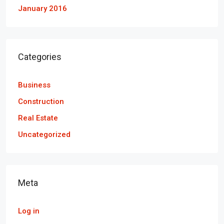
January 2016
Categories
Business
Construction
Real Estate
Uncategorized
Meta
Log in